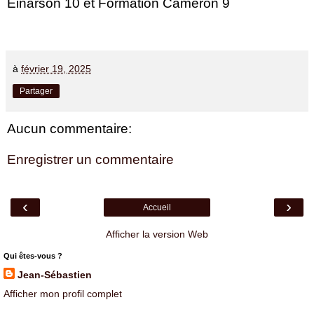
Einarson 10 et Formation Cameron 9
à
février 19, 2025
Partager
Aucun commentaire:
Enregistrer un commentaire
‹
›
Accueil
Afficher la version Web
Qui êtes-vous ?
Jean-Sébastien
Afficher mon profil complet