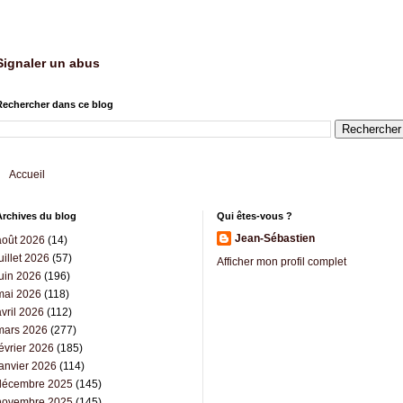
Signaler un abus
Rechercher dans ce blog
Accueil
Archives du blog
Qui êtes-vous ?
Jean-Sébastien
août 2026
(14)
uillet 2026
(57)
Afficher mon profil complet
juin 2026
(196)
mai 2026
(118)
vril 2026
(112)
mars 2026
(277)
évrier 2026
(185)
janvier 2026
(114)
décembre 2025
(145)
novembre 2025
(145)