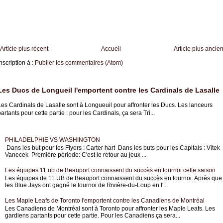
Article plus récent
Accueil
Article plus ancie
nscription à :
Publier les commentaires (Atom)
Les Ducs de Longueil l'emportent contre les Cardinals de Lasalle
es Cardinals de Lasalle sont à Longueuil pour affronter les Ducs. Les lanceurs
artants pour cette partie : pour les Cardinals, ça sera Tri...
PHILADELPHIE VS WASHINGTON
Dans les but pour les Flyers : Carter hart Dans les buts pour les Capitals : Vitek
Vanecek Première période: C'est le retour au jeux ...
Les équipes 11 ub de Beauport connaissent du succès en tournoi cette saison
Les équipes de 11 UB de Beauport connaissent du succès en tournoi. Après que
les Blue Jays ont gagné le tournoi de Rivière-du-Loup en l'...
Les Maple Leafs de Toronto l'emportent contre les Canadiens de Montréal
Les Canadiens de Montréal sont à Toronto pour affronter les Maple Leafs. Les
gardiens partants pour cette partie. Pour les Canadiens ça sera...