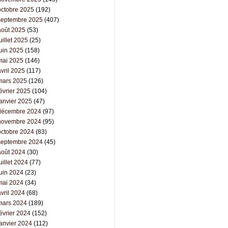
octobre 2025
(192)
septembre 2025
(407)
août 2025
(53)
uillet 2025
(25)
juin 2025
(158)
mai 2025
(146)
vril 2025
(117)
mars 2025
(126)
évrier 2025
(104)
janvier 2025
(47)
décembre 2024
(97)
novembre 2024
(95)
octobre 2024
(83)
septembre 2024
(45)
août 2024
(30)
uillet 2024
(77)
juin 2024
(23)
mai 2024
(34)
vril 2024
(68)
mars 2024
(189)
évrier 2024
(152)
janvier 2024
(112)