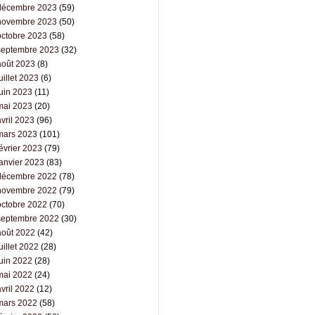
décembre 2023
(59)
novembre 2023
(50)
octobre 2023
(58)
septembre 2023
(32)
août 2023
(8)
uillet 2023
(6)
juin 2023
(11)
mai 2023
(20)
vril 2023
(96)
mars 2023
(101)
évrier 2023
(79)
janvier 2023
(83)
décembre 2022
(78)
novembre 2022
(79)
octobre 2022
(70)
septembre 2022
(30)
août 2022
(42)
uillet 2022
(28)
juin 2022
(28)
mai 2022
(24)
vril 2022
(12)
mars 2022
(58)