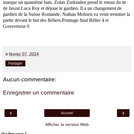
marque un quatrième buts. Zolan Zurkinden prend le retour du tir
de Jaxon Luca Roy et déjoue le gardien. Il a un changement de
gardien de la Suisse Romande. Nathan Mohsen va venir terminer la
partie devant le but des Béliers.Pointage final Bélier 4 et
Gouverneur 0
à
février 07, 2024
Partager
Aucun commentaire:
Enregistrer un commentaire
‹
›
Accueil
Afficher la version Web
Qui êtes-vous ?