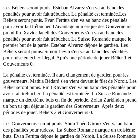
Les Béliers seront punis. Esteban Alvarez s'en va au banc des
pénalités pour avoir fait trébucher. La pénalité est terminée.Les
Béliers seront punis. Evan Fertitta s'en va au banc des pénalités
pour avoir fait trébucher. L'avantage numérique des Gouverneurs
prend fin. Xavier Janell des Gouverneurs s'en va au banc des
pénalités pour avoir fait trébucher. La Suisse Romande marque le
premier but de la partie. Esteban Alvarez déjoue le gardien. Les
Béliers seront punis. Simon Levin s'en va au banc des pénalités
pour mise en échec illégal. Après une période de jouer Bélier 1 et
Gouverneurs 0.
La pénalité est terminée. Il aura changement de gardien pour les
gouverneurs. Mathia Bédard s'en vient devant le filet de Noroit. Les
Bélier seront punis. Emil Rhyner s'en va au banc des pénalités pour
avoir fait trébucher. La pénalité est terminée. La Suisse Romande
marque un deuxième buts en fin de période. Zolan Zurkinden prend
un bon tir qui déjoue le gardien des Gouverneurs. Après deux
périodes de jouer. Béliers 2 et Gouverneurs 0.
Les Gouverneurs seront punis. Shun Théo Giroux s'en va au banc
des pénalités pour rudesse. La Suisse Romane marque un troisième
buts. Evan Fertitta déjoue le gardien de Noroit. La Suisse Romande