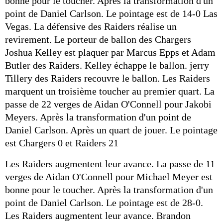
bonne pour le toucher. Après la transformation d'un
point de Daniel Carlson. Le pointage est de 14-0 Las
Vegas. La défensive des Raiders réalise un
revirement. Le porteur de ballon des Chargers
Joshua Kelley est plaquer par Marcus Epps et Adam
Butler des Raiders. Kelley échappe le ballon. jerry
Tillery des Raiders recouvre le ballon. Les Raiders
marquent un troisième toucher au premier quart. La
passe de 22 verges de Aidan O'Connell pour Jakobi
Meyers. Après la transformation d'un point de
Daniel Carlson. Après un quart de jouer. Le pointage
est Chargers 0 et Raiders 21
Les Raiders augmentent leur avance. La passe de 11
verges de Aidan O'Connell pour Michael Meyer est
bonne pour le toucher. Après la transformation d'un
point de Daniel Carlson. Le pointage est de 28-0.
Les Raiders augmentent leur avance. Brandon