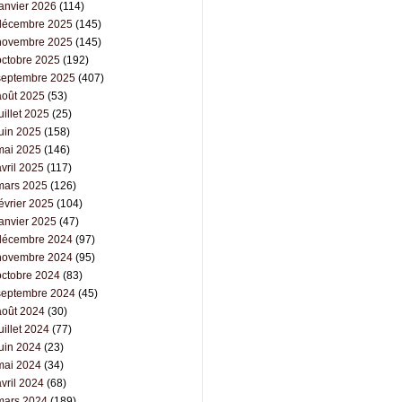
janvier 2026
(114)
décembre 2025
(145)
novembre 2025
(145)
octobre 2025
(192)
septembre 2025
(407)
août 2025
(53)
uillet 2025
(25)
juin 2025
(158)
mai 2025
(146)
vril 2025
(117)
mars 2025
(126)
évrier 2025
(104)
janvier 2025
(47)
décembre 2024
(97)
novembre 2024
(95)
octobre 2024
(83)
septembre 2024
(45)
août 2024
(30)
uillet 2024
(77)
juin 2024
(23)
mai 2024
(34)
vril 2024
(68)
mars 2024
(189)