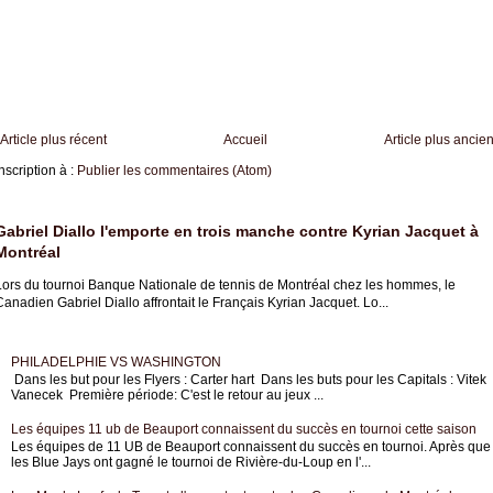
Article plus récent
Accueil
Article plus ancie
nscription à :
Publier les commentaires (Atom)
Gabriel Diallo l'emporte en trois manche contre Kyrian Jacquet à
Montréal
Lors du tournoi Banque Nationale de tennis de Montréal chez les hommes, le
anadien Gabriel Diallo affrontait le Français Kyrian Jacquet. Lo...
PHILADELPHIE VS WASHINGTON
Dans les but pour les Flyers : Carter hart Dans les buts pour les Capitals : Vitek
Vanecek Première période: C'est le retour au jeux ...
Les équipes 11 ub de Beauport connaissent du succès en tournoi cette saison
Les équipes de 11 UB de Beauport connaissent du succès en tournoi. Après que
les Blue Jays ont gagné le tournoi de Rivière-du-Loup en l'...