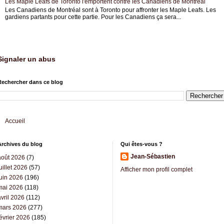
Les Maple Leafs de Toronto l'emportent contre les Canadiens de Montréal
Les Canadiens de Montréal sont à Toronto pour affronter les Maple Leafs. Les
gardiens partants pour cette partie. Pour les Canadiens ça sera...
Signaler un abus
Rechercher dans ce blog
Accueil
Archives du blog
Qui êtes-vous ?
Jean-Sébastien
août 2026
(7)
uillet 2026
(57)
Afficher mon profil complet
juin 2026
(196)
mai 2026
(118)
vril 2026
(112)
mars 2026
(277)
évrier 2026
(185)