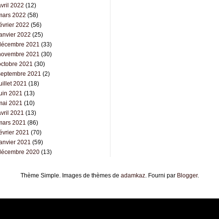
vril 2022
(12)
mars 2022
(58)
évrier 2022
(56)
janvier 2022
(25)
décembre 2021
(33)
novembre 2021
(30)
octobre 2021
(30)
septembre 2021
(2)
uillet 2021
(18)
juin 2021
(13)
mai 2021
(10)
vril 2021
(13)
mars 2021
(86)
évrier 2021
(70)
janvier 2021
(59)
décembre 2020
(13)
Thème Simple. Images de thèmes de
adamkaz
. Fourni par
Blogger
.