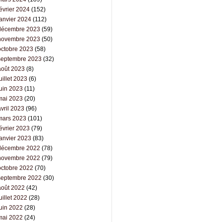
évrier 2024
(152)
janvier 2024
(112)
décembre 2023
(59)
novembre 2023
(50)
octobre 2023
(58)
septembre 2023
(32)
août 2023
(8)
uillet 2023
(6)
juin 2023
(11)
mai 2023
(20)
vril 2023
(96)
mars 2023
(101)
évrier 2023
(79)
janvier 2023
(83)
décembre 2022
(78)
novembre 2022
(79)
octobre 2022
(70)
septembre 2022
(30)
août 2022
(42)
uillet 2022
(28)
juin 2022
(28)
mai 2022
(24)