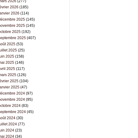
mars 2026
(277)
évrier 2026
(185)
janvier 2026
(114)
décembre 2025
(145)
novembre 2025
(145)
octobre 2025
(192)
septembre 2025
(407)
août 2025
(53)
uillet 2025
(25)
juin 2025
(158)
mai 2025
(146)
vril 2025
(117)
mars 2025
(126)
évrier 2025
(104)
janvier 2025
(47)
décembre 2024
(97)
novembre 2024
(95)
octobre 2024
(83)
septembre 2024
(45)
août 2024
(30)
uillet 2024
(77)
juin 2024
(23)
mai 2024
(34)