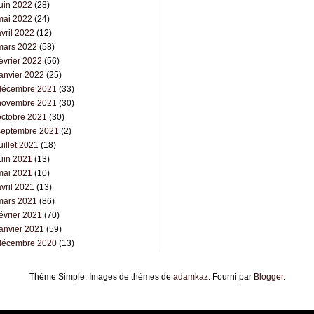
juin 2022
(28)
mai 2022
(24)
vril 2022
(12)
mars 2022
(58)
évrier 2022
(56)
janvier 2022
(25)
décembre 2021
(33)
novembre 2021
(30)
octobre 2021
(30)
septembre 2021
(2)
uillet 2021
(18)
juin 2021
(13)
mai 2021
(10)
vril 2021
(13)
mars 2021
(86)
évrier 2021
(70)
janvier 2021
(59)
décembre 2020
(13)
Thème Simple. Images de thèmes de
adamkaz
. Fourni par
Blogger
.