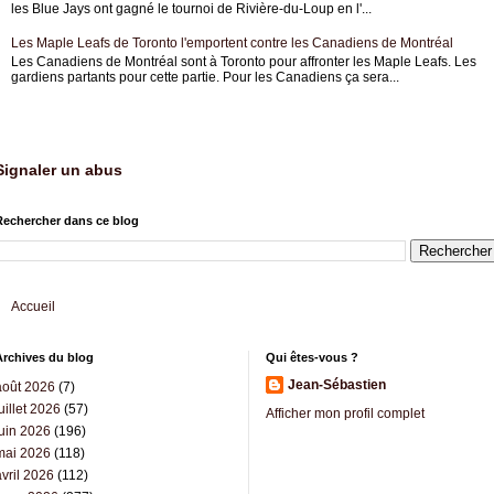
les Blue Jays ont gagné le tournoi de Rivière-du-Loup en l'...
Les Maple Leafs de Toronto l'emportent contre les Canadiens de Montréal
Les Canadiens de Montréal sont à Toronto pour affronter les Maple Leafs. Les
gardiens partants pour cette partie. Pour les Canadiens ça sera...
Signaler un abus
Rechercher dans ce blog
Accueil
Archives du blog
Qui êtes-vous ?
Jean-Sébastien
août 2026
(7)
uillet 2026
(57)
Afficher mon profil complet
juin 2026
(196)
mai 2026
(118)
vril 2026
(112)