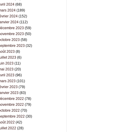
vril 2024
(68)
mars 2024
(189)
évrier 2024
(152)
janvier 2024
(112)
décembre 2023
(59)
novembre 2023
(50)
octobre 2023
(58)
septembre 2023
(32)
août 2023
(8)
uillet 2023
(6)
juin 2023
(11)
mai 2023
(20)
vril 2023
(96)
mars 2023
(101)
évrier 2023
(79)
janvier 2023
(83)
décembre 2022
(78)
novembre 2022
(79)
octobre 2022
(70)
septembre 2022
(30)
août 2022
(42)
uillet 2022
(28)