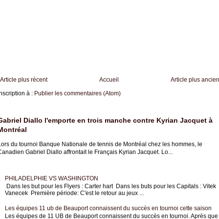
Article plus récent
Accueil
Article plus ancie
nscription à :
Publier les commentaires (Atom)
Gabriel Diallo l'emporte en trois manche contre Kyrian Jacquet à
Montréal
Lors du tournoi Banque Nationale de tennis de Montréal chez les hommes, le
anadien Gabriel Diallo affrontait le Français Kyrian Jacquet. Lo...
PHILADELPHIE VS WASHINGTON
Dans les but pour les Flyers : Carter hart Dans les buts pour les Capitals : Vitek
Vanecek Première période: C'est le retour au jeux ...
Les équipes 11 ub de Beauport connaissent du succès en tournoi cette saison
Les équipes de 11 UB de Beauport connaissent du succès en tournoi. Après que