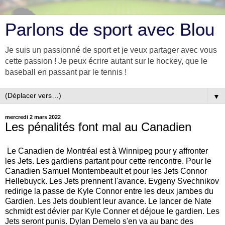
Parlons de sport avec Blou
Je suis un passionné de sport et je veux partager avec vous
cette passion ! Je peux écrire autant sur le hockey, que le
baseball en passant par le tennis !
▼
mercredi 2 mars 2022
Les pénalités font mal au Canadien
Le Canadien de Montréal est à Winnipeg pour y affronter
les Jets. Les gardiens partant pour cette rencontre. Pour le
Canadien Samuel Montembeault et pour les Jets Connor
Hellebuyck. Les Jets prennent l'avance. Evgeny Svechnikov
redirige la passe de Kyle Connor entre les deux jambes du
Gardien. Les Jets doublent leur avance. Le lancer de Nate
schmidt est dévier par Kyle Conner et déjoue le gardien. Les
Jets seront punis. Dylan Demelo s'en va au banc des