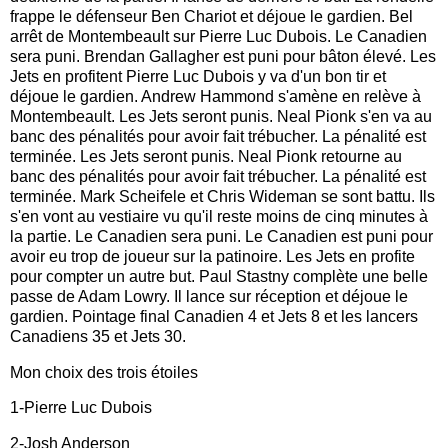
frappe le défenseur Ben Chariot et déjoue le gardien. Bel
arrêt de Montembeault sur Pierre Luc Dubois. Le Canadien
sera puni. Brendan Gallagher est puni pour bâton élevé. Les
Jets en profitent Pierre Luc Dubois y va d'un bon tir et
déjoue le gardien. Andrew Hammond s'amène en relève à
Montembeault. Les Jets seront punis. Neal Pionk s'en va au
banc des pénalités pour avoir fait trébucher. La pénalité est
terminée. Les Jets seront punis. Neal Pionk retourne au
banc des pénalités pour avoir fait trébucher. La pénalité est
terminée. Mark Scheifele et Chris Wideman se sont battu. Ils
s'en vont au vestiaire vu qu'il reste moins de cinq minutes à
la partie. Le Canadien sera puni. Le Canadien est puni pour
avoir eu trop de joueur sur la patinoire. Les Jets en profite
pour compter un autre but. Paul Stastny complète une belle
passe de Adam Lowry. Il lance sur réception et déjoue le
gardien. Pointage final Canadien 4 et Jets 8 et les lancers
Canadiens 35 et Jets 30.
Mon choix des trois étoiles
1-Pierre Luc Dubois
2-Josh Anderson