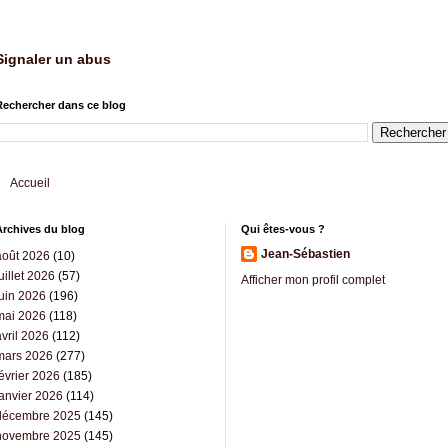
Signaler un abus
Rechercher dans ce blog
Accueil
Archives du blog
Qui êtes-vous ?
Jean-Sébastien
août 2026
(10)
uillet 2026
(57)
Afficher mon profil complet
juin 2026
(196)
mai 2026
(118)
vril 2026
(112)
mars 2026
(277)
évrier 2026
(185)
janvier 2026
(114)
décembre 2025
(145)
novembre 2025
(145)