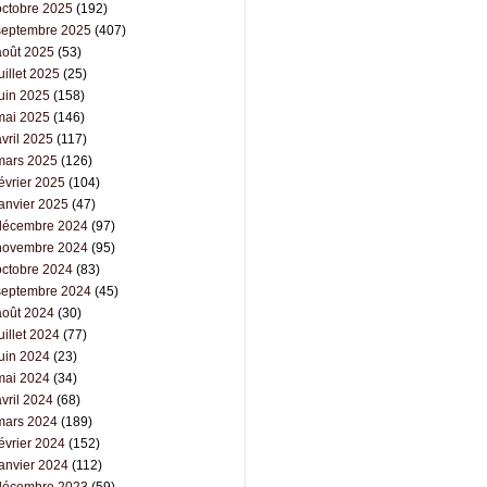
octobre 2025
(192)
septembre 2025
(407)
août 2025
(53)
uillet 2025
(25)
juin 2025
(158)
mai 2025
(146)
vril 2025
(117)
mars 2025
(126)
évrier 2025
(104)
janvier 2025
(47)
décembre 2024
(97)
novembre 2024
(95)
octobre 2024
(83)
septembre 2024
(45)
août 2024
(30)
uillet 2024
(77)
juin 2024
(23)
mai 2024
(34)
vril 2024
(68)
mars 2024
(189)
évrier 2024
(152)
janvier 2024
(112)
décembre 2023
(59)