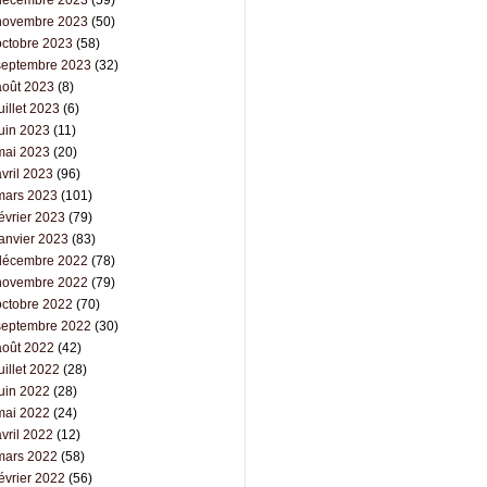
novembre 2023
(50)
octobre 2023
(58)
septembre 2023
(32)
août 2023
(8)
uillet 2023
(6)
juin 2023
(11)
mai 2023
(20)
vril 2023
(96)
mars 2023
(101)
évrier 2023
(79)
janvier 2023
(83)
décembre 2022
(78)
novembre 2022
(79)
octobre 2022
(70)
septembre 2022
(30)
août 2022
(42)
uillet 2022
(28)
juin 2022
(28)
mai 2022
(24)
vril 2022
(12)
mars 2022
(58)
évrier 2022
(56)