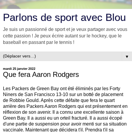
Parlons de sport avec Blou
Je suis un passionné de sport et je veux partager avec vous
cette passion ! Je peux écrire autant sur le hockey, que le
baseball en passant par le tennis !
▼
mardi 25 janvier 2022
Que fera Aaron Rodgers
Les Packers de Green Bay ont été éliminés par les Forty
Niners de San Francisco 13-10 sur un botté de placement
de Robbie Gould. Après cette défaite que fera le quart
arrière des Packers Aaron Rodgers qui est présentement en
réflexion de son avenir. Il a connu une excellente saison à
Green Bay. Il a aussi eu un orteil fracturé. Il a aussi écopé
d'une partie de suspension pour avoir menti sur sa situation
vaccinale. Maintenant que décidera t'il. Prendra t'il sa