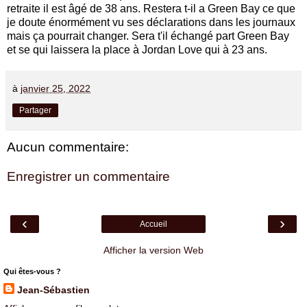
retraite il est âgé de 38 ans. Restera t-il a Green Bay ce que
je doute énormément vu ses déclarations dans les journaux
mais ça pourrait changer. Sera t'il échangé part Green Bay
et se qui laissera la place à Jordan Love qui à 23 ans.
à
janvier 25, 2022
Partager
Aucun commentaire:
Enregistrer un commentaire
‹
›
Accueil
Afficher la version Web
Qui êtes-vous ?
Jean-Sébastien